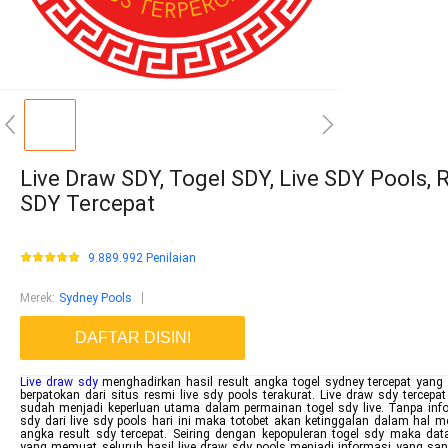
Live Draw SDY, Togel SDY, Live SDY Pools, 
SDY Tercepat
9.889.992 Penilaian
Merek
:
Sydney Pools
DAFTAR DISINI
Live draw sdy
menghadirkan hasil result angka togel sydney tercepat yang
berpatokan dari situs resmi live sdy pools terakurat. Live draw sdy tercep
sudah menjadi keperluan utama dalam permainan togel sdy live. Tanpa info
sdy dari live sdy pools hari ini maka totobet akan ketinggalan dalam hal m
angka result sdy tercepat. Seiring dengan kepopuleran togel sdy maka data
yang memuat seluruh hasil live draw sdy pools menjadi informasi yang sang